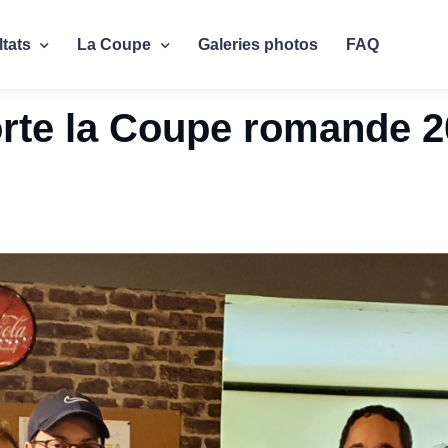
tats
La Coupe
Galeries photos
FAQ
rte la Coupe romande 2