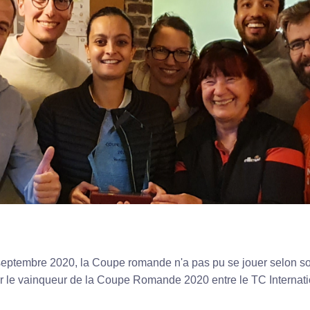
n septembre 2020, la Coupe romande n'a pas pu se jouer selon s
nir le vainqueur de la Coupe Romande 2020 entre le TC Internati