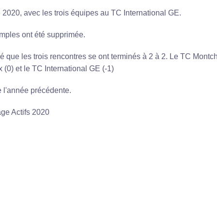
e 2020, avec les trois équipes au TC International GE.
imples ont été supprimée.
né que les trois rencontres se ont terminés à 2 à 2. Le TC Montcho
(0) et le TC International GE (-1)
e l'année précédente.
age Actifs 2020