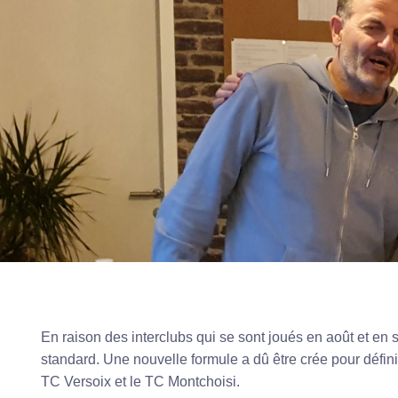
En raison des interclubs qui se sont joués en août et e
standard. Une nouvelle formule a dû être crée pour défi
TC Versoix et le TC Montchoisi.