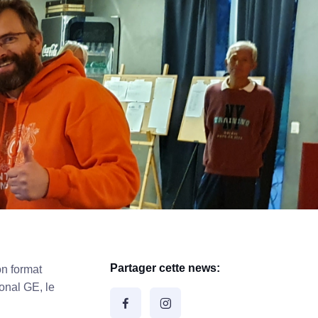
Partager cette news:
on format
onal GE, le