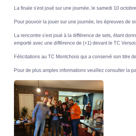
La finale s'est joué sur une journée, le samedi 10 octobr
Pour pouvoir la jouer sur une journée, les épreuves de s
La rencontre s'est joué à la différence de sets, étant don
emporté avec une différence de (+1) devant le TC Versoix 
Félicitations au TC Montchoisi qui a conservé son titre d
Pour de plus amples informations veuillez consulter la p