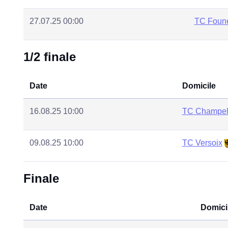
27.07.25 00:00
TC Foun
1/2 finale
Date
Domicile
16.08.25 10:00
TC Champe
09.08.25 10:00
TC Versoix
Finale
Date
Domici