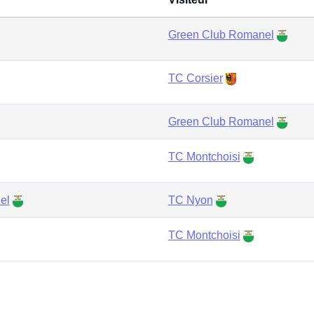
Green Club Romanel
TC Corsier
Green Club Romanel
TC Montchoisi
el
TC Nyon
TC Montchoisi