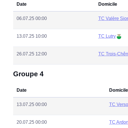
Date
Domicile
06.07.25 00:00
TC Valère Sio
13.07.25 10:00
TC Lutry
26.07.25 12:00
TC Trois-Chê
Groupe 4
Date
Domicile
13.07.25 00:00
TC Verso
20.07.25 00:00
TC Ardo