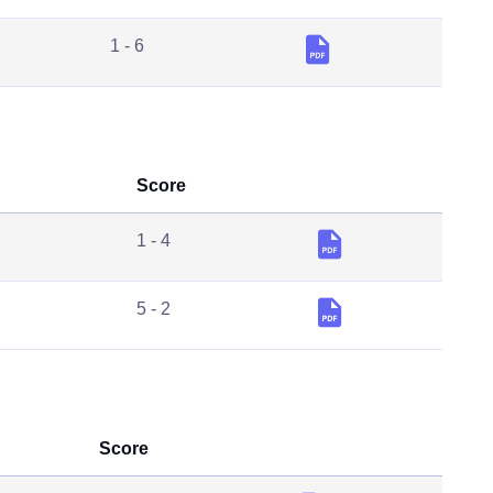
1 - 6
Score
1 - 4
5 - 2
Score