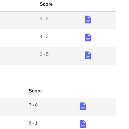
Score
5 - 2
4 - 3
2 - 5
Score
7 - 0
6 - 1